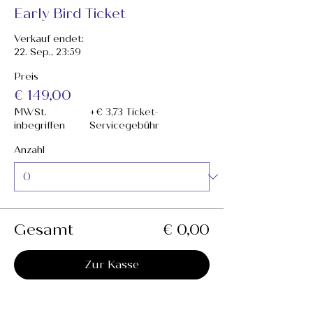
Early Bird Ticket
Verkauf endet:
22. Sep., 23:59
Preis
€ 149,00
MWSt.
+€ 3,73 Ticket-
inbegriffen
Servicegebühr
Anzahl
Gesamt
€ 0,00
Zur Kasse