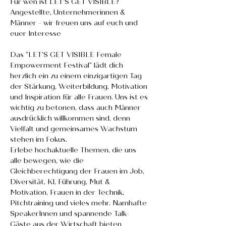
Für wen ist LET'S GET VISIBLE?
Angestellte, Unternehmerinnen & 
Männer - wir freuen uns auf euch und 
euer Interesse
Das "LET'S GET VISIBLE Female 
Empowerment Festival" lädt dich 
herzlich ein zu einem einzigartigen Tag 
der Stärkung, Weiterbildung, Motivation 
und Inspiration für alle Frauen. Uns ist es 
wichtig zu betonen, dass auch Männer 
ausdrücklich willkommen sind, denn 
Vielfalt und gemeinsames Wachstum 
stehen im Fokus.
Erlebe hochaktuelle Themen, die uns 
alle bewegen, wie die 
Gleichberechtigung der Frauen im Job, 
Diversität, KI, Führung, Mut & 
Motivation, Frauen in der Technik, 
Pitchtraining und vieles mehr. Namhafte 
SpeakerInnen und spannende Talk-
Gäste aus der Wirtschaft bieten 