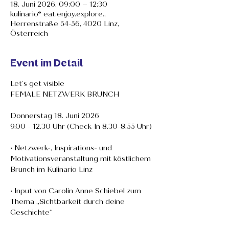
18. Juni 2026, 09:00 – 12:30
kulinario® eat.enjoy.explore.,
Herrenstraße 54-56, 4020 Linz,
Österreich
Event im Detail
Let´s get visible
FEMALE NETZWERK BRUNCH
Donnerstag 18. Juni 2026
9.00 - 12.30 Uhr (Check-In 8.30-8.55 Uhr)
• Netzwerk-, Inspirations- und 
Motivationsveranstaltung mit köstlichem 
Brunch im Kulinario Linz
• Input von Carolin Anne Schiebel zum 
Thema „Sichtbarkeit durch deine 
Geschichte“