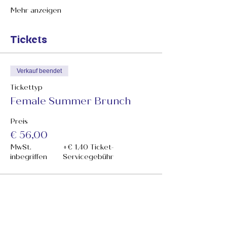
Mehr anzeigen
Tickets
Verkauf beendet
Tickettyp
Female Summer Brunch
Preis
€ 56,00
MwSt.
+€ 1,40 Ticket-
inbegriffen
Servicegebühr