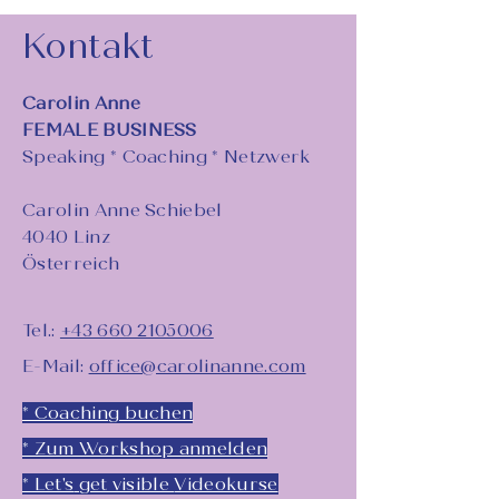
Kontakt
Carolin Anne
FEMALE BUSINESS
Speaking * Coaching * Netzwerk
Carolin Anne Schiebel
4040 Linz
Österreich
Tel.:
+43 660 2105006
E-Mail:
office@carolinanne.com
* Coaching buchen
* Zum Workshop anmelden
* Let's
get visible
Videokurse