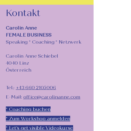
Kontakt
Carolin Anne
FEMALE BUSINESS
Speaking * Coaching * Netzwerk
Carolin Anne Schiebel
4040 Linz
Österreich
Tel.:
+43 660 2105006
E-Mail:
office@carolinanne.com
* Coaching buchen
* Zum Workshop anmelden
* Let's
get visible
Videokurse