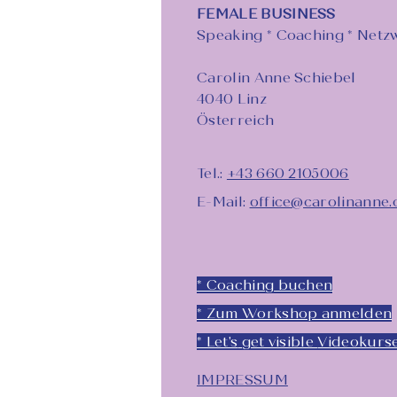
FEMALE BUSINESS
Speaking * Coaching * Netz
Carolin Anne Schiebel
4040 Linz
Österreich
Tel.:
+43 660 2105006
E-Mail:
office@carolinanne
* Coaching buchen
* Zum Workshop anmelden
* Let's
get visible
Videokurs
IMPRESSUM