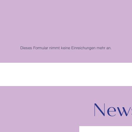
Dieses Formular nimmt keine Einreichungen mehr an.
News