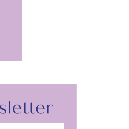
letter